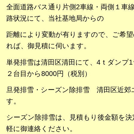
全面道路バス通り片側2車線・両側１車
路状況にて、当社基地局からの
距離により変動が有りますので、ご希望
れば、御見積に伺います。
単発排雪は清田区清田にて、4ｔダンプ1台
２台目から8000円（税別）
旦発排雪・シーズン除排雪 清田区近郊
す。
シーズン除排雪は、見積もり後金額を決
軽に御連絡ください。