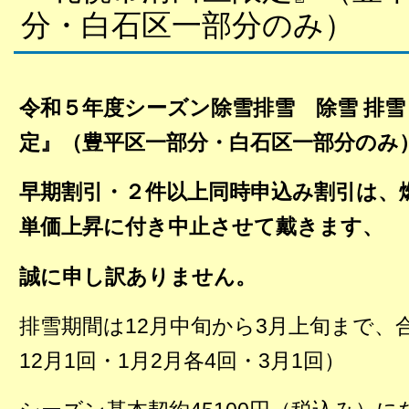
分・白石区一部分のみ）
令和５年度シーズン除雪排雪 除雪 排雪
定』（豊平区一部分・白石区一部分のみ
早期割引・２件以上同時申込み割引は、
単価上昇に付き中止させて戴きます、
誠に申し訳ありません。
排雪期間は12月中旬から3月上旬まで、
12月1回・1月2月各4回・3月1回）