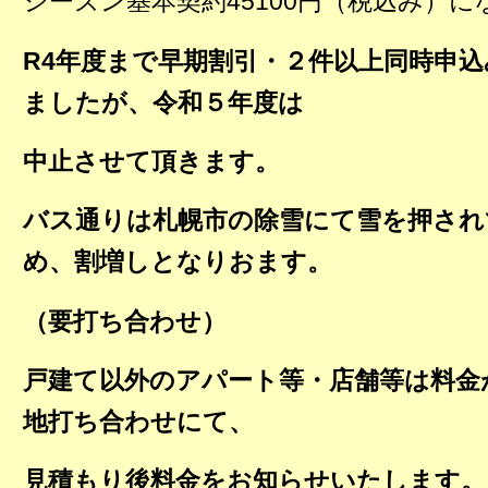
シーズン基本契約45100円（税込み）
R4年度まで早期割引・２件以上同時申
ましたが、令和５年度は
中止させて頂きます。
バス通りは札幌市の
除雪にて雪を押され
め、割増しとなりおます。
（要打ち合わせ）
戸建て以外のアパート等・店舗等は料金
地打ち合わせにて、
見積もり後
料金をお知らせいたします。