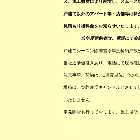
又、施工難度により割増し、スムーズ
戸建て以外のアパート等・店舗等は料
見積もり後
料金をお知らせいたします
前年度契約者は、電話にて金額を
戸建てシーズン除排雪今年度契約戸数
当社近隣値引きあり、電話にて現地確
注意事項、契約は、1世帯単位、他の
堆積は、契約違反キャンセルとさせて
いたしません。
単発除雪も行っております。施工場所