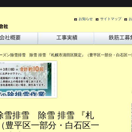
お知らせ
サイトマップ
ーズン除雪排雪 除雪 排雪 『札幌市清田区限定』（豊平区一部分・白石区
雪排雪 除雪 排雪 『札
（豊平区一部分・白石区一