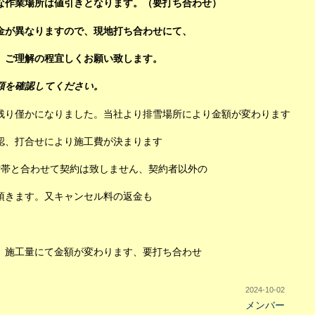
な作業場所は値引きとなります。（要打ち合わせ）
金が異なりますので、現地打ち合わせにて、
。ご理解の程宜しくお願い致します。
確認してください。
残り僅かになりました。当社より排雪場所により金額が変わります
認、打合せにより施工費が決まります
世帯と合わせて契約は致しません、契約者以外の
頂きます。又キャンセル料の返金も
、施工量にて金額が変わります、要打ち合わせ
2024-10-02
メンバー