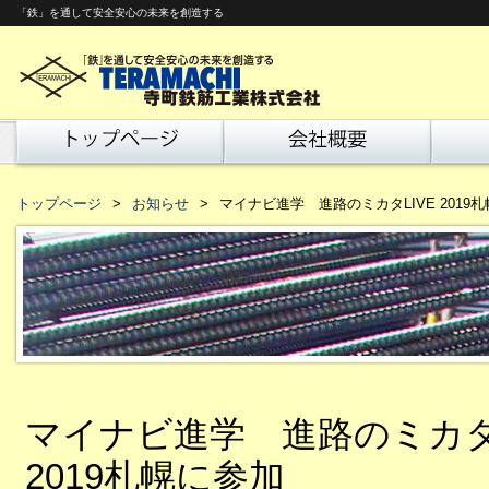
「鉄」を通して安全安心の未来を創造する
トップページ
お知らせ
マイナビ進学 進路のミカタLIVE 2019
マイナビ進学 進路のミカタL
2019札幌に参加