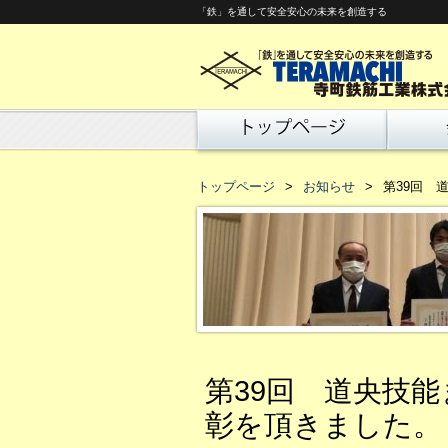
「鉄」を通して安全安心の未来を創造する
トップページ
お知らせ
第39回 
第39回 道央技
彰を頂きました。