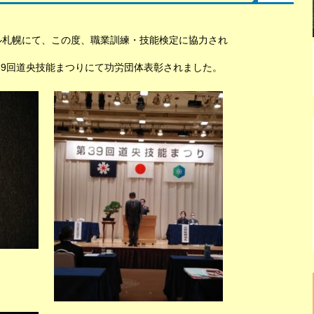
ル札幌にて、この度、職業訓練・技能検定に協力され
39回道央技能まつりにて功労団体表彰されました。