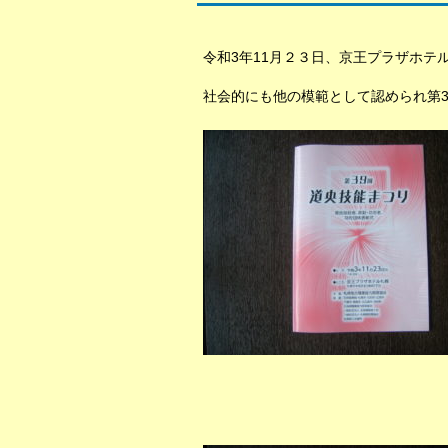
令和3年11月２３日、京王プラザホテ
社会的にも他の模範として認められ第