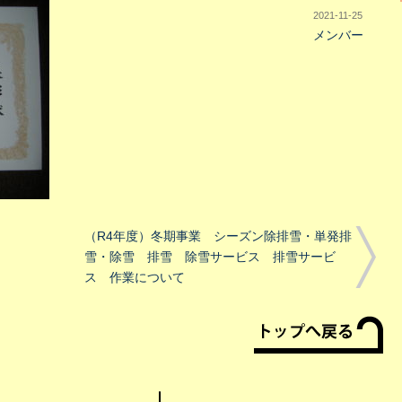
2021-11-25
メンバー
。
（R4年度）冬期事業 シーズン除排雪・単発排
雪・除雪 排雪 除雪サービス 排雪サービ
ス 作業について