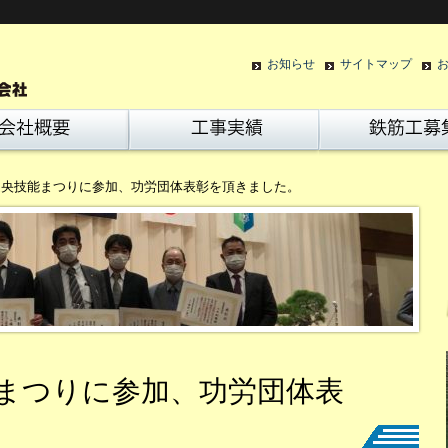
お知らせ
サイトマップ
道央技能まつりに参加、功労団体表彰を頂きました。
能まつりに参加、功労団体表