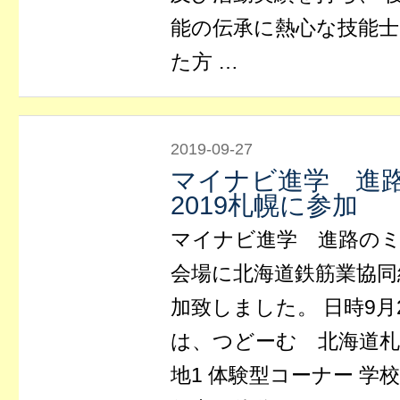
能の伝承に熱心な技能
た方 …
2019-09-27
マイナビ進学 進路
2019札幌に参加
マイナビ進学 進路のミカタ
会場に北海道鉄筋業協同
加致しました。 日時9月
は、つどーむ 北海道札
地1 体験型コーナー 学