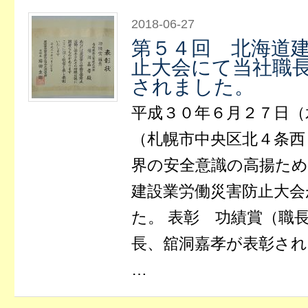
2018-06-27
第５４回 北海道
止大会にて当社職
されました。
平成３０年６月２７日（
（札幌市中央区北４条西
界の安全意識の高揚ため
建設業労働災害防止大会
た。 表彰 功績賞（職
長、舘洞嘉孝が表彰され
…