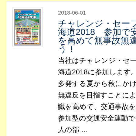
2018-06-01
チャレンジ・セー
海道2018 参加
を高めて無事故無
う！
当社はチャレンジ・セ
海道2018に参加します
多発する夏から秋にか
無違反を目指すことに
識を高めて、交通事故
参加型の交通安全運動で
人の部 …