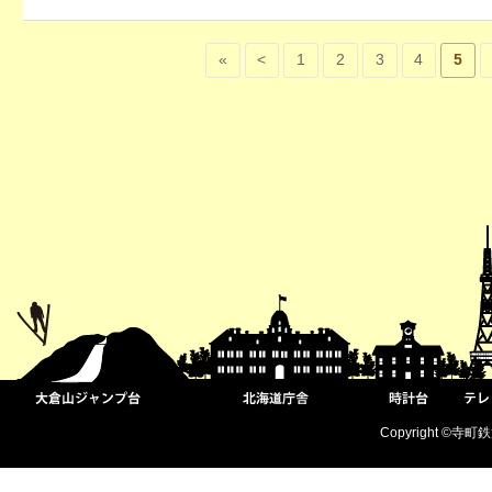
«
<
1
2
3
4
5
Copyright ©寺町鉄