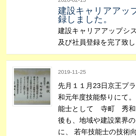
2020-02-15
建設キャリアアッ
録しました。
建設キャリアアップシ
及び社員登録を完了致
2019-11-25
先月１１月23日京王プ
和元年度技能祭りにて。
能士として 寺町 秀
後も、地域や建設業界
に、 若年技能士の技術