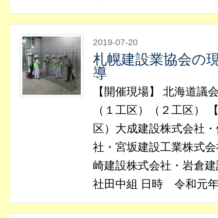
2019-07-20
札幌建設業協会の
導
【開催現場】 北海道議
（１工区）（２工区） 【
区）大成建設株式会社・
社・宮坂建設工業株式会
崎建設株式会社・岩倉建
社田中組 日時 令和元年