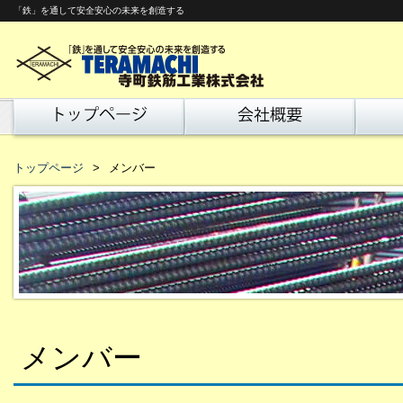
「鉄」を通して安全安心の未来を創造する
トップページ
メンバー
メンバー