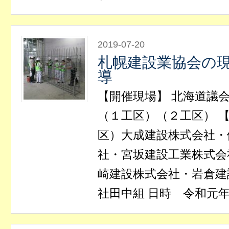
2019-07-20
札幌建設業協会の
導
【開催現場】 北海道議
（１工区）（２工区） 【
区）大成建設株式会社・
社・宮坂建設工業株式会
崎建設株式会社・岩倉建
社田中組 日時 令和元年