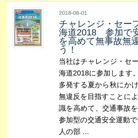
2018-06-01
チャレンジ・セー
海道2018 参加
を高めて無事故無
う！
当社はチャレンジ・セ
海道2018に参加します
多発する夏から秋にか
無違反を目指すことに
識を高めて、交通事故
参加型の交通安全運動で
人の部 …