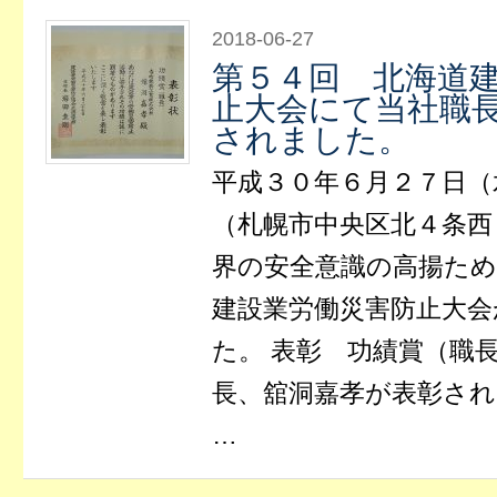
2018-06-27
第５４回 北海道
止大会にて当社職
されました。
平成３０年６月２７日（
（札幌市中央区北４条西
界の安全意識の高揚ため
建設業労働災害防止大会
た。 表彰 功績賞（職
長、舘洞嘉孝が表彰され
…