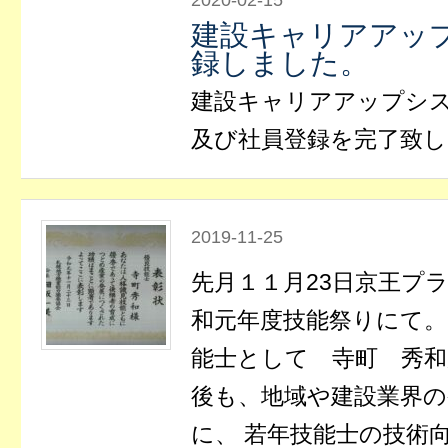
2020-02-15
建設キャリアアッ
録しました。
建設キャリアアップシ
及び社員登録を完了致
2019-11-25
先月１１月23日京王プ
和元年度技能祭りにて。
能士として 寺町 秀
後も、地域や建設業界
に、 若年技能士の技術