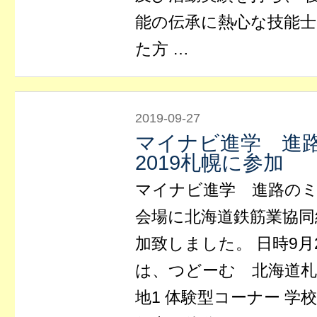
能の伝承に熱心な技能
た方 …
2019-09-27
マイナビ進学 進路
2019札幌に参加
マイナビ進学 進路のミカタ
会場に北海道鉄筋業協同
加致しました。 日時9月
は、つどーむ 北海道札
地1 体験型コーナー 学