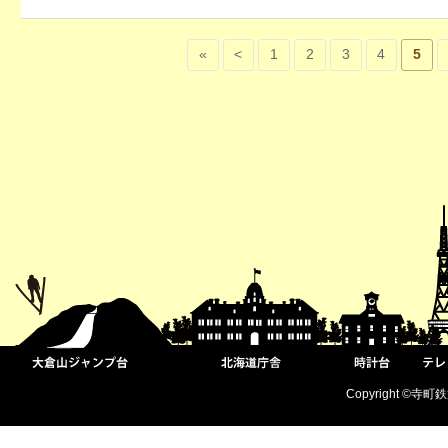
«
<
1
2
3
4
5
Copyright ©寺町鉄