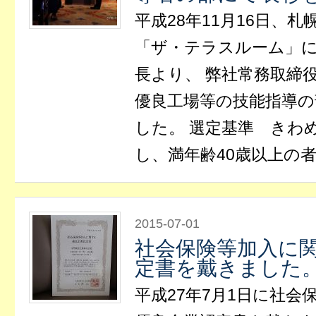
平成28年11月16日、
「ザ・テラスルーム」
長より、 弊社常務取締
優良工場等の技能指導の
した。 選定基準 きわ
し、満年齢40歳以上の者
2015-07-01
社会保険等加入に
定書を戴きました
平成27年7月1日に社会