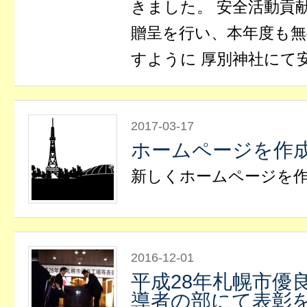
きました。 安全活動貢
贈呈を行い、本年度も無
すように 厚別神社にて
2017-03-17
ホームページを作
新しくホームページを
2016-12-01
平成28年札幌市優
導者の部にて表彰