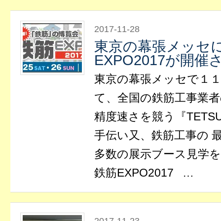
2017-11-28
東京の幕張メッセ
EXPO2017が開
東京の幕張メッセで１１
て、全国の鉄筋工事業者
精度速さを競う『TETS
手伝い又、鉄筋工事の 
多数の展示ブース見学を
鉄筋EXPO2017 …