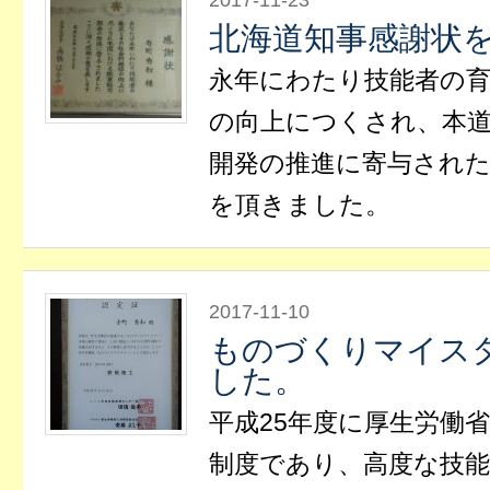
2017-11-23
北海道知事感謝状
永年にわたり技能者の
の向上につくされ、本
開発の推進に寄与され
を頂きました。
2017-11-10
ものづくりマイス
した。
平成25年度に厚生労働
制度であり、高度な技