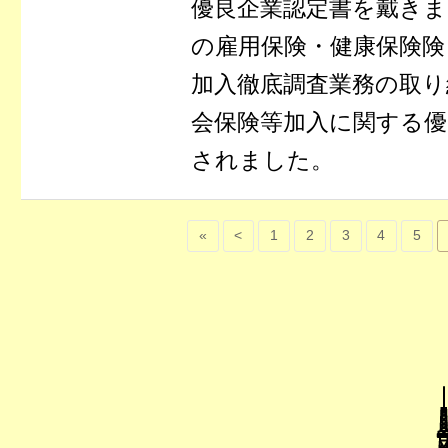
優良企業認定書を戴きま
の雇用保険・健康保険険
加入徹底調査業務の取り
会保険等加入に関する優
されました。
«
<
1
2
3
4
5